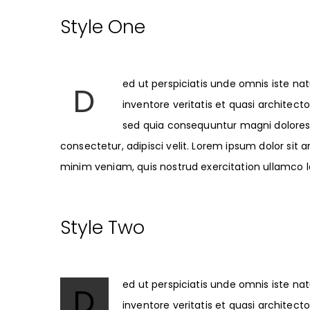
Style One
ed ut perspiciatis unde omnis iste n
D
inventore veritatis et quasi architec
sed quia consequuntur magni dolores 
consectetur, adipisci velit. Lorem ipsum dolor sit
minim veniam, quis nostrud exercitation ullamco la
Style Two
ed ut perspiciatis unde omnis iste n
D
inventore veritatis et quasi architec