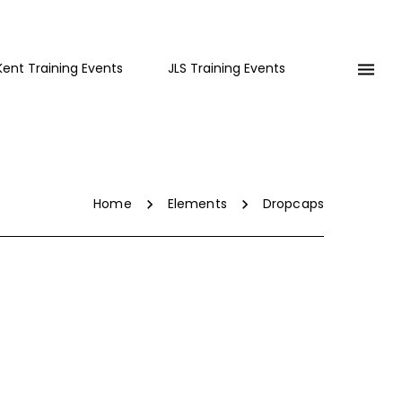
Kent Training Events
JLS Training Events
Home
Elements
Dropcaps