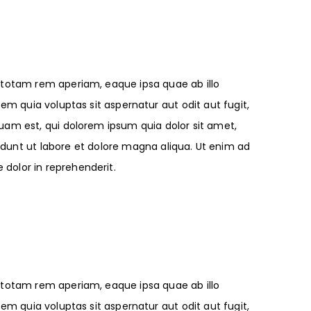
 totam rem aperiam, eaque ipsa quae ab illo
m quia voluptas sit aspernatur aut odit aut fugit,
am est, qui dolorem ipsum quia dolor sit amet,
didunt ut labore et dolore magna aliqua. Ut enim ad
 dolor in reprehenderit.
 totam rem aperiam, eaque ipsa quae ab illo
m quia voluptas sit aspernatur aut odit aut fugit,