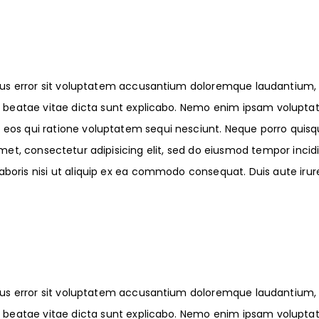
atus error sit voluptatem accusantium doloremque laudantium,
to beatae vitae dicta sunt explicabo. Nemo enim ipsam voluptate
eos qui ratione voluptatem sequi nesciunt. Neque porro quisqu
 amet, consectetur adipisicing elit, sed do eiusmod tempor inci
boris nisi ut aliquip ex ea commodo consequat. Duis aute irure
atus error sit voluptatem accusantium doloremque laudantium,
to beatae vitae dicta sunt explicabo. Nemo enim ipsam voluptate